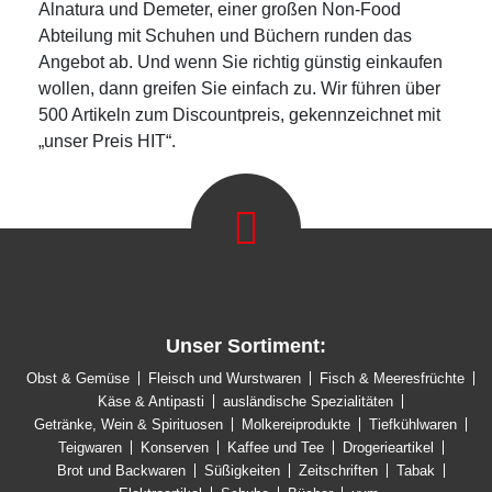
Alnatura und Demeter, einer großen Non-Food
Abteilung mit Schuhen und Büchern runden das
Angebot ab. Und wenn Sie richtig günstig einkaufen
wollen, dann greifen Sie einfach zu. Wir führen über
500 Artikeln zum Discountpreis, gekennzeichnet mit
„unser Preis HIT“.
Unser Sortiment:
Obst & Gemüse
Fleisch und Wurstwaren
Fisch & Meeresfrüchte
Käse & Antipasti
ausländische Spezialitäten
Getränke, Wein & Spirituosen
Molkereiprodukte
Tiefkühlwaren
Teigwaren
Konserven
Kaffee und Tee
Drogerieartikel
Brot und Backwaren
Süßigkeiten
Zeitschriften
Tabak