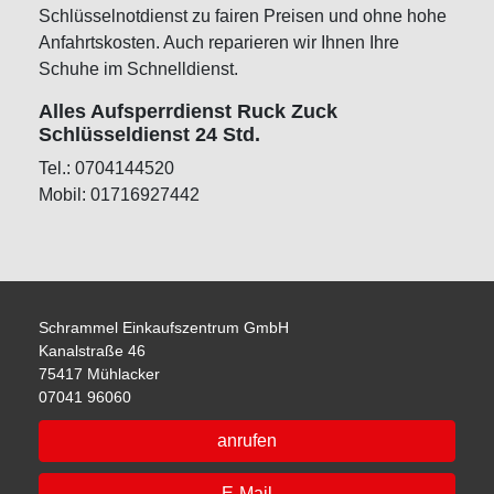
Schlüsselnotdienst zu fairen Preisen und ohne hohe
Anfahrtskosten. Auch reparieren wir Ihnen Ihre
Schuhe im Schnelldienst.
Alles Aufsperrdienst Ruck Zuck
Schlüsseldienst 24 Std.
Tel.: 0704144520
Mobil: 01716927442
Schrammel Einkaufszentrum GmbH
Kanalstraße 46
75417 Mühlacker
07041 96060
anrufen
E-Mail